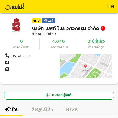
TH
0
แชร์
บริษัท เบสท์ โปร วิศวกรรม จำกัด
จังหวัด สมุทรสาคร
0
4,646
8 ปีที่แล้ว
สินค้าทั้งหมด
ยอดการเข้าชม
อัปเดตล่าสุด
0868937337
-
-
หมวดหมู่สินค้า
หน้าร้าน
ข้อมูลบริษัท
ผลงาน