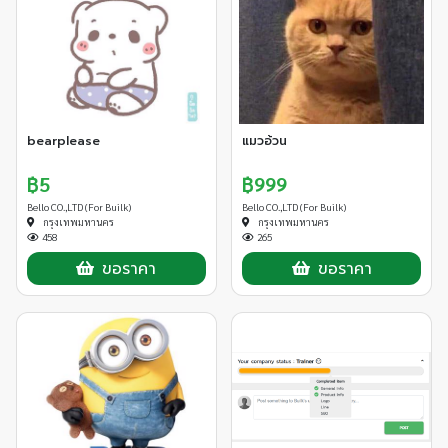
bearplease
แมวอ้วน
฿5
฿999
Bello CO.,LTD (For Builk)
Bello CO.,LTD (For Builk)
กรุงเทพมหานคร
กรุงเทพมหานคร
458
265
ขอราคา
ขอราคา