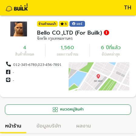
TH
ร้านค้าแนะนำ
5
แชร์
Bello CO.,LTD (For Builk)
จังหวัด กรุงเทพมหานคร
4
1,560
6 ปีที่แล้ว
สินค้าทั้งหมด
ยอดการเข้าชม
อัปเดตล่าสุด
012-345-6789,023-456-7891
-
-
หมวดหมู่สินค้า
หน้าร้าน
ข้อมูลบริษัท
ผลงาน