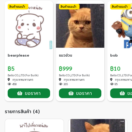
สินค้าแนะนำ
สินค้าแนะนำ
สินค้าแนะนำ
bearplease
แมวอ้วน
bob
฿5
฿999
฿10
Bello CO.,LTD (For Builk)
Bello CO.,LTD (For Builk)
Bello CO.,LTD (Fo
กรุงเทพมหานคร
กรุงเทพมหานคร
กรุงเทพมหา
458
265
85
ขอราคา
ขอราคา
ข
รายการสินค้า (4)