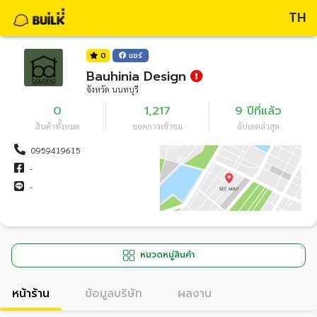
TH
0
แชร์
Bauhinia Design
จังหวัด นนทบุรี
0
1,217
9 ปีที่แล้ว
สินค้าทั้งหมด
ยอดการเข้าชม
อัปเดตล่าสุด
0959419615
-
-
หมวดหมู่สินค้า
หน้าร้าน
ข้อมูลบริษัท
ผลงาน