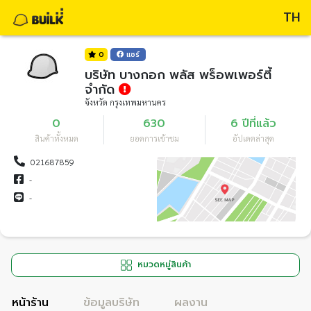
TH
0
แชร์
บริษัท บางกอก พลัส พร็อพเพอร์ตี้
จำกัด
จังหวัด กรุงเทพมหานคร
0
630
6 ปีที่แล้ว
สินค้าทั้งหมด
ยอดการเข้าชม
อัปเดตล่าสุด
021687859
-
-
หมวดหมู่สินค้า
หน้าร้าน
ข้อมูลบริษัท
ผลงาน