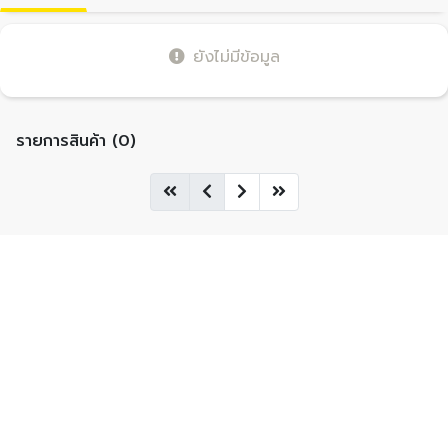
ยังไม่มีข้อมูล
รายการสินค้า (0)