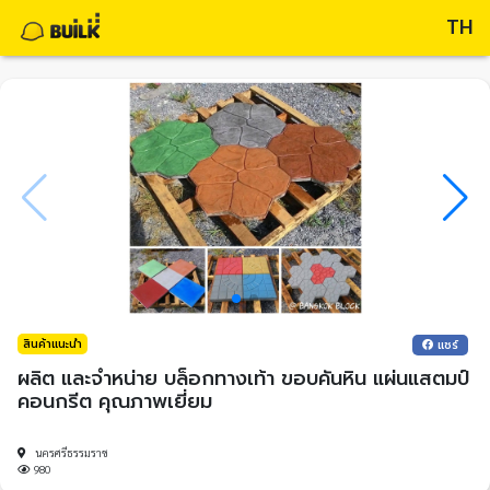
TH
สินค้าแนะนำ
แชร์
ผลิต และจำหน่าย บล็อกทางเท้า ขอบคันหิน แผ่นแสตมป์
คอนกรีต คุณภาพเยี่ยม
นครศรีธรรมราช
980