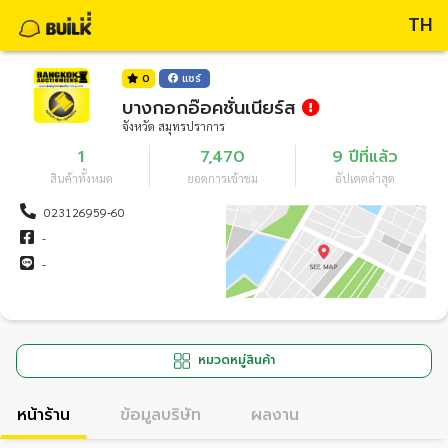
TH
0
แชร์
บางกอกอ๊อคชั่นเนียร์ส
จังหวัด สมุทรปราการ
1
7,470
9 ปีที่แล้ว
สินค้าทั้งหมด
ยอดการเข้าชม
อัปเดตล่าสุด
023126959-60
-
-
หมวดหมู่สินค้า
หน้าร้าน
ข้อมูลบริษัท
ผลงาน