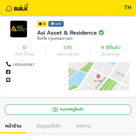
TH
0
แชร์
Asi Asset & Residence
จังหวัด กรุงเทพมหานคร
0
1,111
9 ปีที่แล้ว
สินค้าทั้งหมด
ยอดการเข้าชม
อัปเดตล่าสุด
0954465987
-
-
หมวดหมู่สินค้า
หน้าร้าน
ข้อมูลบริษัท
ผลงาน