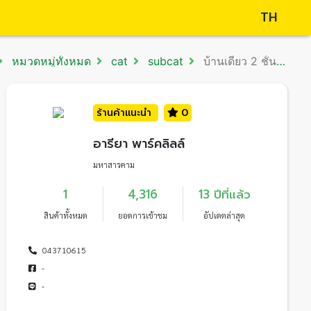
TH
หมวดหมู่ทั้งหมด
cat
subcat
บ้านเดี่ยว 2 ชั้น พร้อมที่ดิน
ร้านค้าแนะนำ
0
อารียา พาร์คลิลล์
มหาสารคาม
1
4,316
13 ปีที่แล้ว
สินค้าทั้งหมด
ยอดการเข้าชม
อัปเดตล่าสุด
043710615
-
-