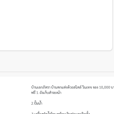
บ้านเอกภัตรา บ้านตกแต่งด้วยสไตล์ วินเทจ จอง 10,000 บ
ฟรี 1. ถังเก็บสำรองน้า
2.ปั้มน้ำ
3.เครื่องทำน้ำร้อน พร้อมเดินท่อและติดตั้ง