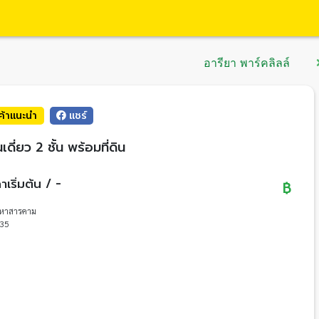
อารียา พาร์คลิลล์
นค้าแนะนำ
แชร์
นเดี่ยว 2 ชั้น พร้อมที่ดิน
าเริ่มต้น / -
฿
หาสารคาม
35