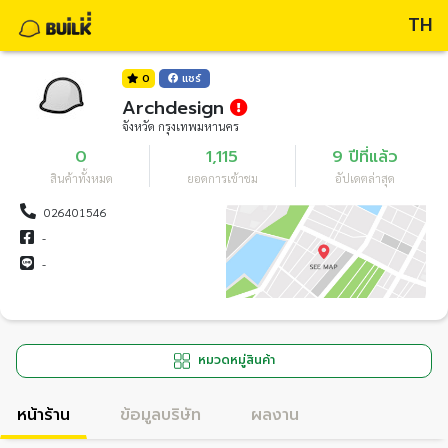
TH
0
แชร์
Archdesign
จังหวัด กรุงเทพมหานคร
0
1,115
9 ปีที่แล้ว
สินค้าทั้งหมด
ยอดการเข้าชม
อัปเดตล่าสุด
026401546
-
-
หมวดหมู่สินค้า
หน้าร้าน
ข้อมูลบริษัท
ผลงาน