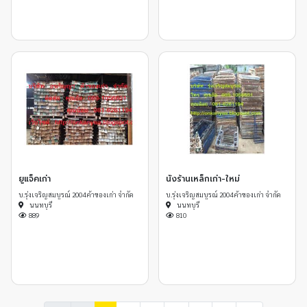
ยูแจ็คเก่า
นั่งร้านเหล็กเก่า-ใหม่
บ.รุ่งเจริญสมบูรณ์ 2004 ค้าของเก่า จำกัด
บ.รุ่งเจริญสมบูรณ์ 2004 ค้าของเก่า จำกัด
นนทบุรี
นนทบุรี
889
810