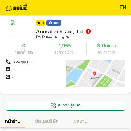
TH
0
แชร์
AnmaTech Co.,Ltd.
จังหวัด Kamphaeng Phet
0
1,955
8 ปีที่แล้ว
สินค้าทั้งหมด
ยอดการเข้าชม
อัปเดตล่าสุด
055-799422
-
-
หมวดหมู่สินค้า
หน้าร้าน
ข้อมูลบริษัท
ผลงาน