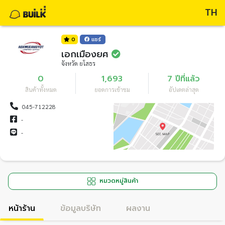
TH
0
แชร์
เอกเมืองยศ
จังหวัด ยโสธร
0
1,693
7 ปีที่แล้ว
สินค้าทั้งหมด
ยอดการเข้าชม
อัปเดตล่าสุด
045-712228
-
-
หมวดหมู่สินค้า
หน้าร้าน
ข้อมูลบริษัท
ผลงาน