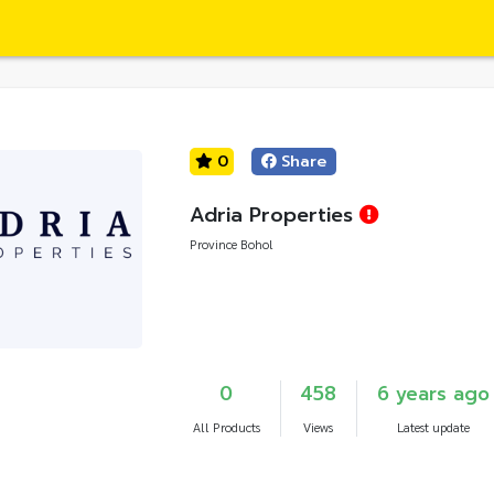
0
Share
Adria Properties
Province Bohol
0
458
6 years ago
All Products
Views
Latest update