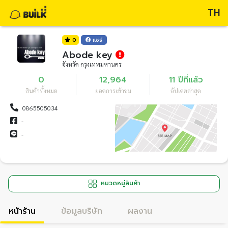
TH
0
แชร์
Abode key
จังหวัด กรุงเทพมหานคร
0
12,964
11 ปีที่แล้ว
สินค้าทั้งหมด
ยอดการเข้าชม
อัปเดตล่าสุด
0865505034
-
-
หมวดหมู่สินค้า
หน้าร้าน
ข้อมูลบริษัท
ผลงาน