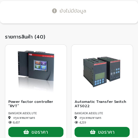
ยังไม่มีข้อมูล
รายการสินค้า (40)
Power factor controller
Automatic Transfer Switch
“RVT”
ATS022
BANGKOK ABSOLUTE
BANGKOK ABSOLUTE
กรุงเทพมหานคร
กรุงเทพมหานคร
8,437
4,219
ขอราคา
ขอราคา