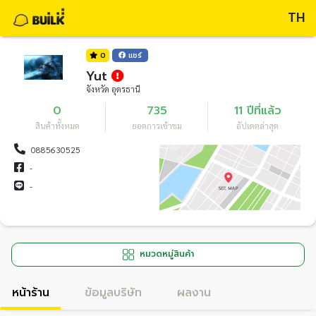
TH
0
แชร์
Yut
จังหวัด อุดรธานี
0
735
11 ปีที่แล้ว
สินค้าทั้งหมด
ยอดการเข้าชม
อัปเดตล่าสุด
0885630525
-
-
หมวดหมู่สินค้า
หน้าร้าน
ข้อมูลบริษัท
ผลงาน