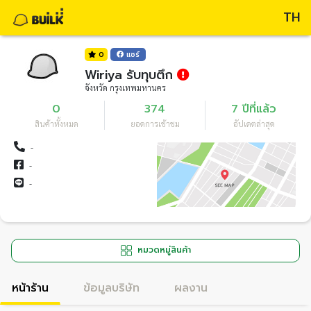
TH
0
แชร์
Wiriya รับทุบตึก
จังหวัด กรุงเทพมหานคร
0
374
7 ปีที่แล้ว
สินค้าทั้งหมด
ยอดการเข้าชม
อัปเดตล่าสุด
-
-
-
หมวดหมู่สินค้า
หน้าร้าน
ข้อมูลบริษัท
ผลงาน