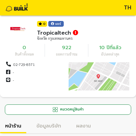
TH
0
แชร์
Tropicaltech
จังหวัด กรุงเทพมหานคร
0
922
10 ปีที่แล้ว
สินค้าทั้งหมด
ยอดการเข้าชม
อัปเดตล่าสุด
02-729-8571
-
-
หมวดหมู่สินค้า
หน้าร้าน
ข้อมูลบริษัท
ผลงาน