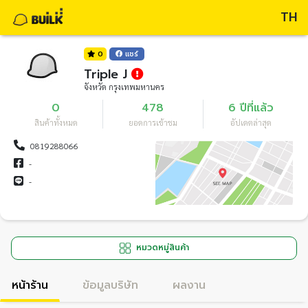
TH
0
แชร์
Triple J
จังหวัด กรุงเทพมหานคร
0
478
6 ปีที่แล้ว
สินค้าทั้งหมด
ยอดการเข้าชม
อัปเดตล่าสุด
0819288066
-
-
หมวดหมู่สินค้า
หน้าร้าน
ข้อมูลบริษัท
ผลงาน