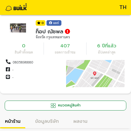
TH
0
แชร์
ท็อป ณัชพล
จังหวัด กรุงเทพมหานคร
0
407
6 ปีที่แล้ว
สินค้าทั้งหมด
ยอดการเข้าชม
อัปเดตล่าสุด
0805898880
-
-
หมวดหมู่สินค้า
หน้าร้าน
ข้อมูลบริษัท
ผลงาน