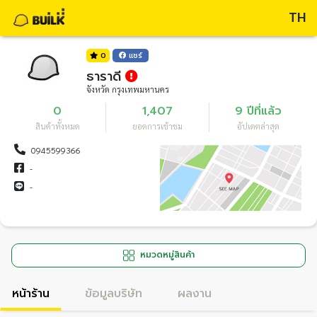
TH
0
แชร์
ธาราดี
จังหวัด กรุงเทพมหานคร
0
1,407
9 ปีที่แล้ว
สินค้าทั้งหมด
ยอดการเข้าชม
อัปเดตล่าสุด
0945599366
-
-
หมวดหมู่สินค้า
หน้าร้าน
ข้อมูลบริษัท
ผลงาน