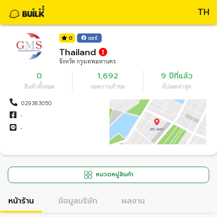
TH
0
แชร์
Thailand
จังหวัด กรุงเทพมหานคร
0
1,692
9 ปีที่แล้ว
สินค้าทั้งหมด
ยอดการเข้าชม
อัปเดตล่าสุด
029383050
-
-
หมวดหมู่สินค้า
หน้าร้าน
ข้อมูลบริษัท
ผลงาน