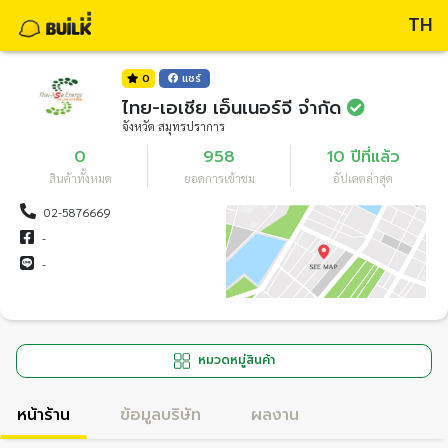
TH
0
แชร์
ไทย-เอเชีย เอ็นเนอร์จี จำกัด
จังหวัด สมุทรปราการ
0
958
10 ปีที่แล้ว
สินค้าทั้งหมด
ยอดการเข้าชม
อัปเดตล่าสุด
02-5876669
-
-
หมวดหมู่สินค้า
หน้าร้าน
ข้อมูลบริษัท
ผลงาน