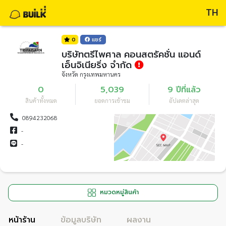
TH
0
แชร์
บริษัทตรีไพศาล คอนสตรัคชั่น แอนด์
เอ็นจิเนียริ่ง จำกัด
จังหวัด กรุงเทพมหานคร
0
5,039
9 ปีที่แล้ว
สินค้าทั้งหมด
ยอดการเข้าชม
อัปเดตล่าสุด
0894232068
-
-
หมวดหมู่สินค้า
หน้าร้าน
ข้อมูลบริษัท
ผลงาน