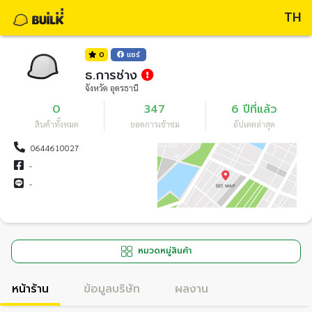
TH
0
แชร์
ธ.การช่าง
จังหวัด อุดรธานี
0
347
6 ปีที่แล้ว
สินค้าทั้งหมด
ยอดการเข้าชม
อัปเดตล่าสุด
0644610027
-
-
หมวดหมู่สินค้า
หน้าร้าน
ข้อมูลบริษัท
ผลงาน