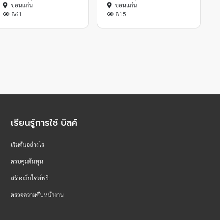
ขอนแก่น
ขอนแก่น
861
815
เรียนรู้การใช้ บิลค์
เริ่มต้นอย่างไร
ควบคุมต้นทุน
สร้างเว็บไซต์ฟรี
ตรวจความคืบหน้างาน