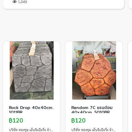
1,049
Rock Drop 40x40cm.
Random 7C แรนด้อม
1011BR
40x40cm. 5010BR
฿120
฿120
บริษัท ทองชุม เอ็นจิเนียริ่ง จำกัด
บริษัท ทองชุม เอ็นจิเนียริ่ง จำกัด