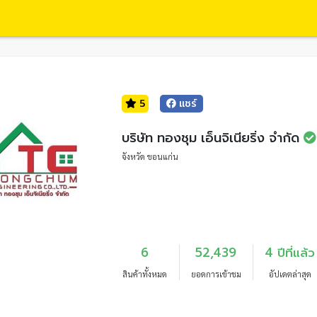
5
แชร์
บริษัท ทองชุม เอ็นจิเนียริ่ง จำกัด
จังหวัด ขอนแก่น
6
52,439
4 ปีที่แล้ว
สินค้าทั้งหมด
ยอดการเข้าชม
อัปเดตล่าสุด