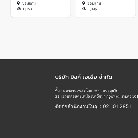
ขอนแก่น
ขอนแก่น
1,053
1,049
บริษัท บิลค์ เอเชีย จำกัด
ชั้น 14 อาคาร 253 อโศก 253 ถนนสุขุมวิท
21 แขวงคลองเตยเหนือ เขตวัฒนา กรุงเทพมหานคร 10
ติดต่อสำนักงานใหญ่ : 02 101 2851