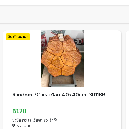
สินค้าแนะนำ
Random 7C แรนด้อม 40x40cm. 3011BR
฿120
บริษัท ทองชุม เอ็นจิเนียริ่ง จำกัด
ขอนแก่น