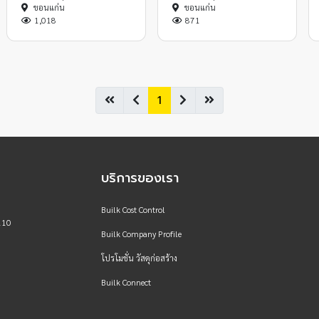
ขอนแก่น
ขอนแก่น
1,018
871
1
บริการของเรา
Builk Cost Control
110
Builk Company Profile
โปรโมชั่น วัสดุก่อสร้าง
Builk Connect