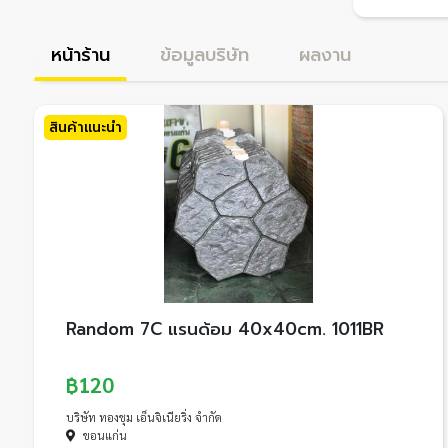
หน้าร้าน
ข้อมูลบริษัท
ผลงาน
สินค้าแนะนำ
Random 7C แรนด้อม 40x40cm. 1011BR
฿120
บริษัท ทองชุม เอ็นจิเนียริ่ง จำกัด
ขอนแก่น