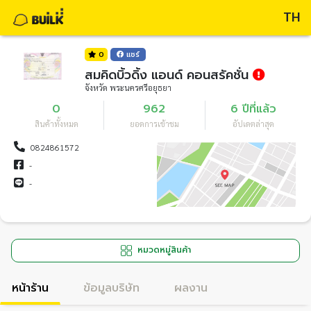
TH
0
แชร์
สมคิดบิ้วดิ้ง แอนด์ คอนสรัคชั่น
จังหวัด พระนครศรีอยุธยา
0
962
6 ปีที่แล้ว
สินค้าทั้งหมด
ยอดการเข้าชม
อัปเดตล่าสุด
0824861572
-
-
หมวดหมู่สินค้า
หน้าร้าน
ข้อมูลบริษัท
ผลงาน