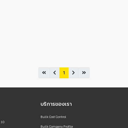
1
บริการของเรา
Builk Cost Control
110
Builk Company Profile