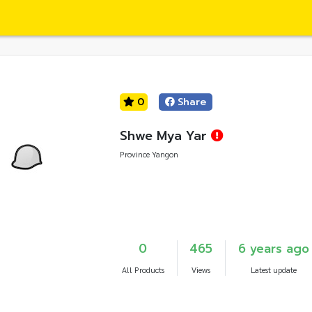
0
Share
Shwe Mya Yar
Province Yangon
0
465
6 years ago
All Products
Views
Latest update