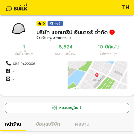
TH
0
แชร์
บริษัท แซทเทริน์ อินเตอร์ จำกัด
จังหวัด กรุงเทพมหานคร
1
8,524
10 ปีที่แล้ว
สินค้าทั้งหมด
ยอดการเข้าชม
อัปเดตล่าสุด
085-0422006
-
-
หมวดหมู่สินค้า
หน้าร้าน
ข้อมูลบริษัท
ผลงาน