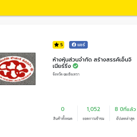
5
แชร์
ห้างหุ้นส่วนจำกัด สร้างสรรค์เอ็นจิ
เนียร์ริ่ง
จังหวัด ฉะเชิงเทรา
0
1,052
8 ปีที่แล้ว
สินค้าทั้งหมด
ยอดการเข้าชม
อัปเดตล่าสุด