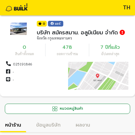
TH
0
แชร์
บริษัท สมัครสมาน. อลูมิเนียม จำกัด
จังหวัด กรุงเทพมหานคร
0
478
7 ปีที่แล้ว
สินค้าทั้งหมด
ยอดการเข้าชม
อัปเดตล่าสุด
025191846
-
-
หมวดหมู่สินค้า
หน้าร้าน
ข้อมูลบริษัท
ผลงาน