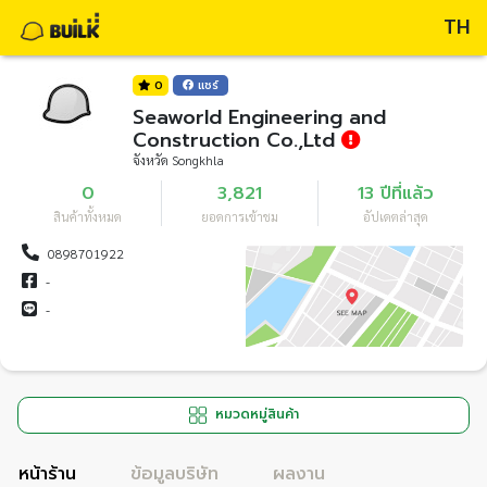
TH
0
แชร์
Seaworld Engineering and
Construction Co.,Ltd
จังหวัด Songkhla
0
3,821
13 ปีที่แล้ว
สินค้าทั้งหมด
ยอดการเข้าชม
อัปเดตล่าสุด
0898701922
-
-
หมวดหมู่สินค้า
หน้าร้าน
ข้อมูลบริษัท
ผลงาน