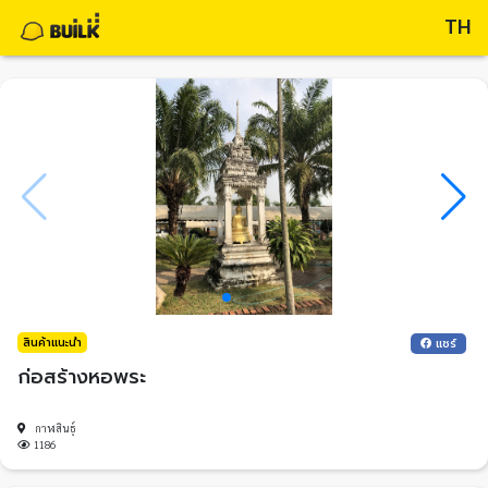
TH
สินค้าแนะนำ
แชร์
ก่อสร้างหอพระ
กาฬสินธุ์
1186