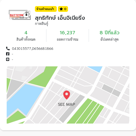
ร้านค้าแนะนำ
0
สุทธิทักษ์ เอ็นจิเนียริ่ง
กาฬสินธุ์
4
16,237
8 ปีที่แล้ว
สินค้าทั้งหมด
ยอดการเข้าชม
อัปเดตล่าสุด
043015577,0656681866
-
-