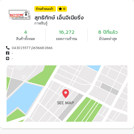
ร้านค้าแนะนำ
0
สุทธิทักษ์ เอ็นจิเนียริ่ง
กาฬสินธุ์
4
16,272
8 ปีที่แล้ว
สินค้าทั้งหมด
ยอดการเข้าชม
อัปเดตล่าสุด
043015577,0656681866
-
-