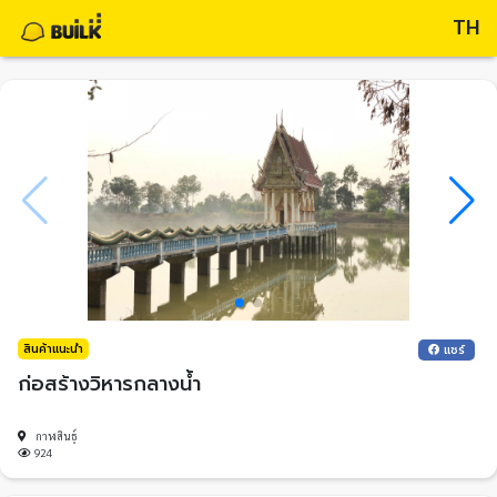
TH
สินค้าแนะนำ
แชร์
ก่อสร้างวิหารกลางน้ำ
กาฬสินธุ์
924