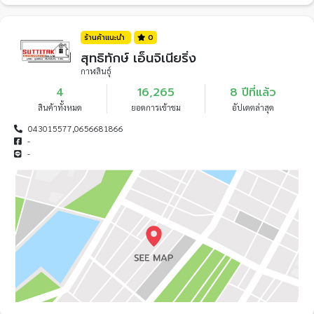
ร้านค้าแนะนำ
0
สุทธิทักษ์ เอ็นจิเนียริ่ง
กาฬสินธุ์
4
16,265
8 ปีที่แล้ว
สินค้าทั้งหมด
ยอดการเข้าชม
อัปเดตล่าสุด
043015577,0656681866
-
-