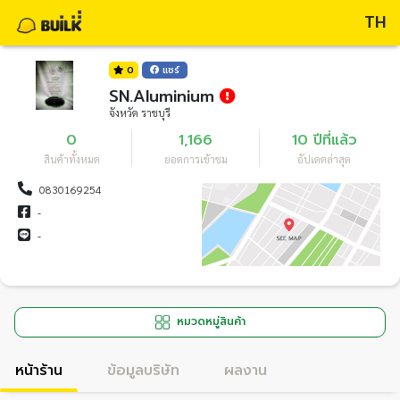
TH
0
แชร์
SN.Aluminium
จังหวัด ราชบุรี
0
1,166
10 ปีที่แล้ว
สินค้าทั้งหมด
ยอดการเข้าชม
อัปเดตล่าสุด
0830169254
-
-
หมวดหมู่สินค้า
หน้าร้าน
ข้อมูลบริษัท
ผลงาน