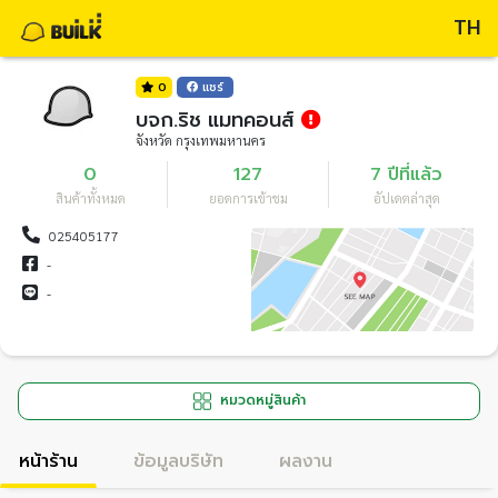
TH
0
แชร์
บจก.ริช แมทคอนส์
จังหวัด กรุงเทพมหานคร
0
127
7 ปีที่แล้ว
สินค้าทั้งหมด
ยอดการเข้าชม
อัปเดตล่าสุด
025405177
-
-
หมวดหมู่สินค้า
หน้าร้าน
ข้อมูลบริษัท
ผลงาน