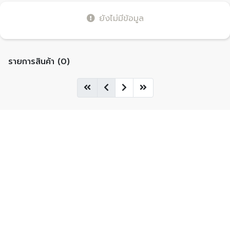
ยังไม่มีข้อมูล
รายการสินค้า (0)