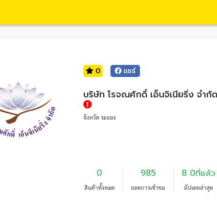
0
แชร์
บริษัท โรจณศักดิ์ เอ็นจิเนียริ่ง จำกั
จังหวัด ระยอง
0
985
8 ปีที่แล้ว
สินค้าทั้งหมด
ยอดการเข้าชม
อัปเดตล่าสุด