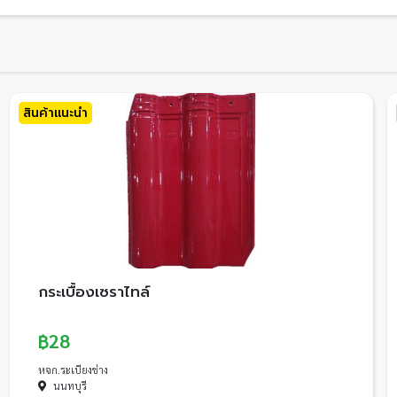
สินค้าแนะนำ
กระเบื้องเซราไทล์
฿28
หจก.ระเบียงช่าง
นนทบุรี