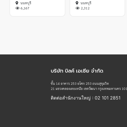
นนทบุรี
นนทบุรี
6,167
2,312
บริษัท บิลค์ เอเชีย จำกัด
ชั้น 14 อาคาร 253 อโศก 253 ถนนสุขุมวิท
21 แขวงคลองเตยเหนือ เขตวัฒนา กรุงเทพมหานคร 10
ติดต่อสำนักงานใหญ่ : 02 101 2851