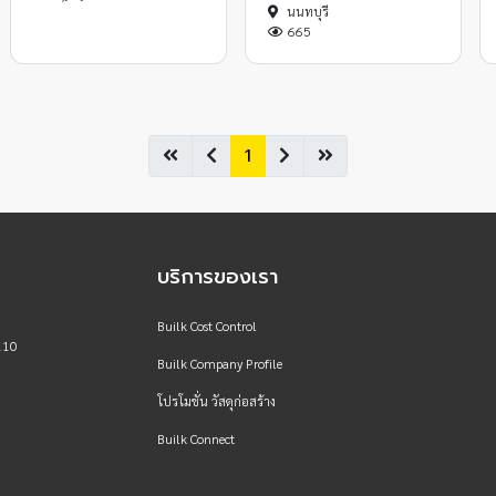
นนทบุรี
665
1
บริการของเรา
Builk Cost Control
110
Builk Company Profile
โปรโมชั่น วัสดุก่อสร้าง
Builk Connect