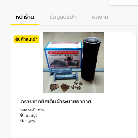
หน้าร้าน
ข้อมูลบริษัท
ผลงาน
สินค้าแนะนำ
ดรายเทคซิสเต็มผ้าระบายอากาศ
หจก.ระเบียงช่าง
นนทบุรี
1,989