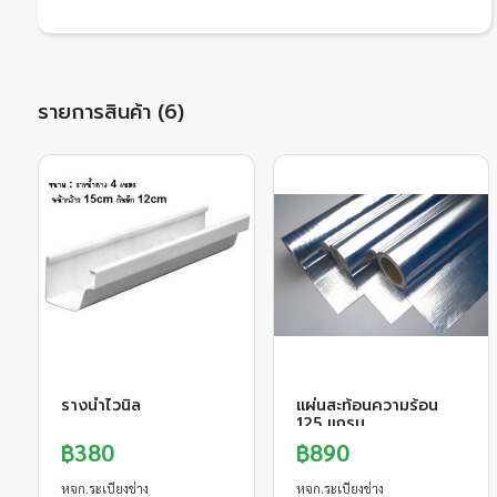
รายการสินค้า (6)
รางน้ำไวนิล
แผ่นสะท้อนความร้อน
125 แกรม
฿380
฿890
หจก.ระเบียงช่าง
หจก.ระเบียงช่าง