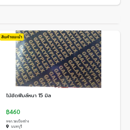
สินค้าแนะนำ
ไม้อัดฟีมล์หนา 15 มิล
฿460
หจก.ระเบียงช่าง
นนทบุรี