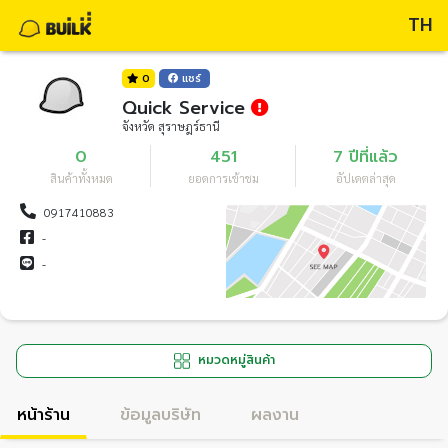
TH
0
แชร์
Quick Service
จังหวัด สุราษฎร์ธานี
0
451
7 ปีที่แล้ว
สินค้าทั้งหมด
ยอดการเข้าชม
อัปเดตล่าสุด
0917410883
-
-
หมวดหมู่สินค้า
หน้าร้าน
ข้อมูลบริษัท
ผลงาน