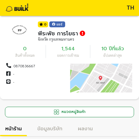
TH
0
แชร์
พีระพัช การโยธา
จังหวัด กรุงเทพมหานคร
0
1,544
10 ปีที่แล้ว
สินค้าทั้งหมด
ยอดการเข้าชม
อัปเดตล่าสุด
0870836667
-
-
หมวดหมู่สินค้า
หน้าร้าน
ข้อมูลบริษัท
ผลงาน