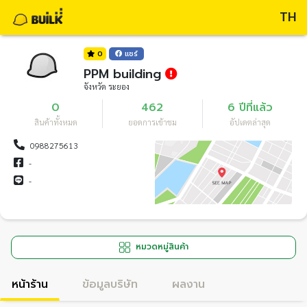
TH
0
แชร์
PPM building
จังหวัด ระยอง
0
462
6 ปีที่แล้ว
สินค้าทั้งหมด
ยอดการเข้าชม
อัปเดตล่าสุด
0988275613
-
-
หมวดหมู่สินค้า
หน้าร้าน
ข้อมูลบริษัท
ผลงาน