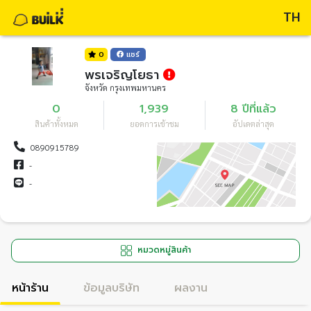
TH
0
แชร์
พรเจริญโยธา
จังหวัด กรุงเทพมหานคร
0
1,939
8 ปีที่แล้ว
สินค้าทั้งหมด
ยอดการเข้าชม
อัปเดตล่าสุด
0890915789
-
-
หมวดหมู่สินค้า
หน้าร้าน
ข้อมูลบริษัท
ผลงาน