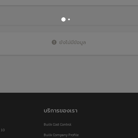
ยังไม่มีข้อมูล
บริการของเรา
Builk Cost Control
110
Builk Company Profile