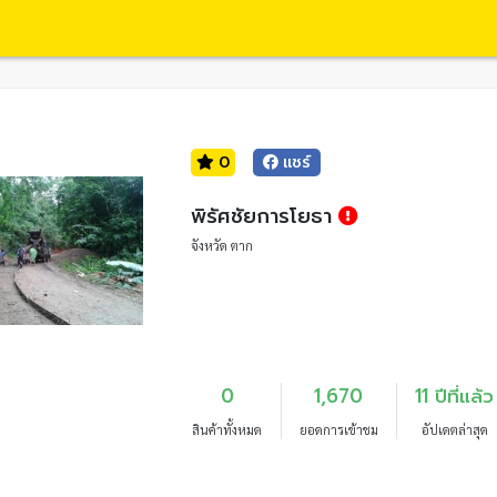
0
แชร์
พิรัศชัยการโยธา
จังหวัด ตาก
0
1,670
11 ปีที่แล้ว
สินค้าทั้งหมด
ยอดการเข้าชม
อัปเดตล่าสุด