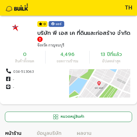
TH
0
แชร์
บริษัท พี เอส เค ที่ดินและก่อสร้าง จำกัด
จังหวัด กาญจนบุรี
0
4,496
13 ปีที่แล้ว
สินค้าทั้งหมด
ยอดการเข้าชม
อัปเดตล่าสุด
034-513063
-
-
หมวดหมู่สินค้า
หน้าร้าน
ข้อมูลบริษัท
ผลงาน