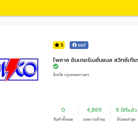
5
แชร์
ไพศาล อินเตอร์เนชั่นแนล สวิทช์เกียร
จังหวัด กรุงเทพมหานคร
0
4,869
9 ปีที่แล้ว
สินค้าทั้งหมด
ยอดการเข้าชม
อัปเดตล่าสุด