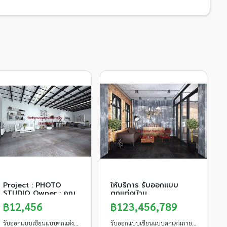
Project : PHOTO
ให้บริการ รับออกแบบ
STUDIO Owner : คุณ
ตกแต่งบ้าน
ก้อง Modern
฿12,456
฿123,456,789
Industrial Loft
รับออกแบบเขียนแบบตกแต่งภายใน ราคาถูก
รับออกแบบเขียนแบบตกแต่งภายใน ราคาถูก