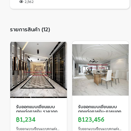
2,562
รายการสินค้า (12)
รับออกแบบเขียนแบบ
รับออกแบบเขียนแบบ
ตกแต่งภายใน ราคาถูก
ตกแต่งภายใน-ภายนอก
฿1,234
฿123,456
รับออกแบบเขียนแบบตกแต่งภายใน ราคาถูก
รับออกแบบเขียนแบบตกแต่งภายใน ราคาถูก