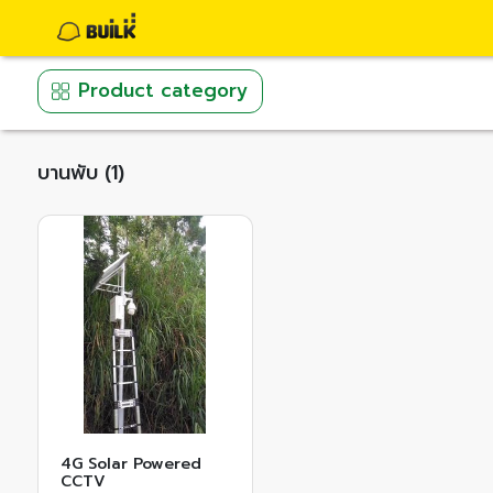
Product category
บานพับ (1)
4G Solar Powered
CCTV