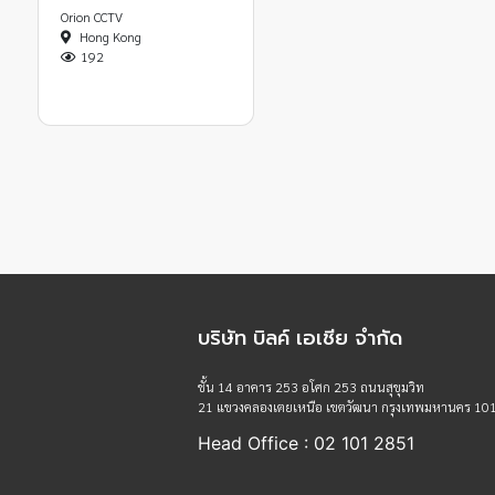
Orion CCTV
Hong Kong
192
บริษัท บิลค์ เอเชีย จำกัด
ชั้น 14 อาคาร 253 อโศก 253 ถนนสุขุมวิท
21 แขวงคลองเตยเหนือ เขตวัฒนา กรุงเทพมหานคร 10
Head Office : 02 101 2851